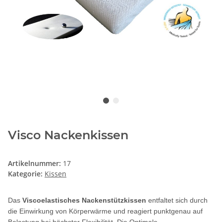
Visco Nackenkissen
Artikelnummer:
17
Kategorie:
Kissen
Das
Viscoelastisches Nackenstützkissen
entfaltet sich durch
die Einwirkung von Körperwärme und reagiert punktgenau auf
Belastung bei höchster Flexibilität. Die Optimale