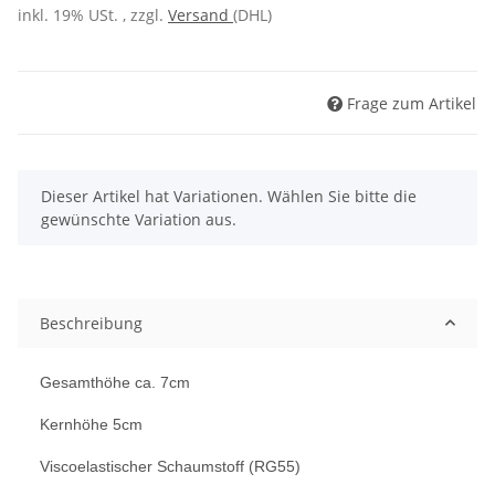
inkl. 19% USt. , zzgl.
Versand
(DHL)
Frage zum Artikel
x
Dieser Artikel hat Variationen. Wählen Sie bitte die
gewünschte Variation aus.
Beschreibung
Gesamthöhe ca. 7cm
Kernhöhe 5cm
Viscoelastischer Schaumstoff (RG55)