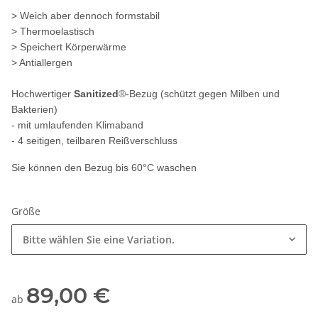
> Weich aber dennoch formstabil
> Thermoelastisch
> Speichert Körperwärme
> Antiallergen
Hochwertiger
Sanitized
®-Bezug (schützt gegen Milben und
Bakterien)
- mit umlaufenden Klimaband
- 4 seitigen, teilbaren Reißverschluss
Sie können den Bezug bis 60°C waschen
Größe
Bitte wählen Sie eine Variation.
89,00 €
ab